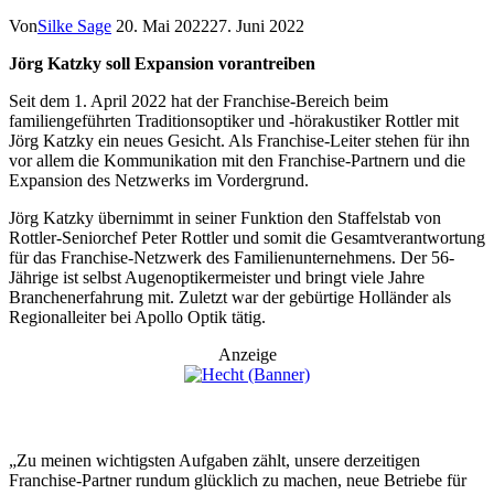
Von
Silke Sage
20. Mai 2022
27. Juni 2022
Jörg Katzky soll Expansion vorantreiben
Seit dem 1. April 2022 hat der Franchise-Bereich beim
familiengeführten Traditionsoptiker und -hörakustiker Rottler mit
Jörg Katzky ein neues Gesicht. Als Franchise-Leiter stehen für ihn
vor allem die Kommunikation mit den Franchise-Partnern und die
Expansion des Netzwerks im Vordergrund.
Jörg Katzky übernimmt in seiner Funktion den Staffelstab von
Rottler-Seniorchef Peter Rottler und somit die Gesamtverantwortung
für das Franchise-Netzwerk des Familienunternehmens. Der 56-
Jährige ist selbst Augenoptikermeister und bringt viele Jahre
Branchenerfahrung mit. Zuletzt war der gebürtige Holländer als
Regionalleiter bei Apollo Optik tätig.
Anzeige
„Zu meinen wichtigsten Aufgaben zählt, unsere derzeitigen
Franchise-Partner rundum glücklich zu machen, neue Betriebe für