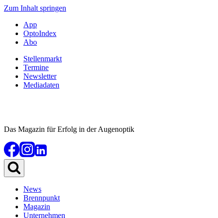
Zum Inhalt springen
App
OptoIndex
Abo
Stellenmarkt
Termine
Newsletter
Mediadaten
Das Magazin für Erfolg in der Augenoptik
News
Brennpunkt
Magazin
Unternehmen