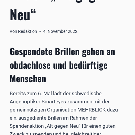
Neu“
Von
Redaktion
4. November 2022
Gespendete Brillen gehen an
obdachlose und bedürftige
Menschen
Bereits zum 6. Mal lädt der schwedische
Augenoptiker Smarteyes zusammen mit der
gemeinnützigen Organisation MEHRBLICK dazu
ein, ausgediente Brillen im Rahmen der
Spendenaktion „Alt gegen Neu“ für einen guten
Zweck zu spenden und bei gleichzeitiger