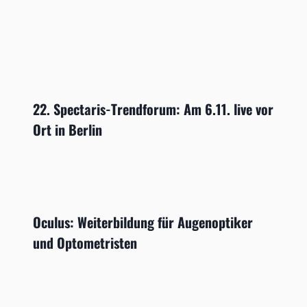
22. Spectaris-Trendforum: Am 6.11. live vor
Ort in Berlin
Oculus: Weiterbildung für Augenoptiker
und Optometristen