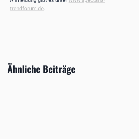
trendforum.de
.
Ähnliche Beiträge