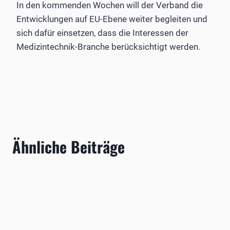
In den kommenden Wochen will der Verband die
Entwicklungen auf EU-Ebene weiter begleiten und
sich dafür einsetzen, dass die Interessen der
Medizintechnik-Branche berücksichtigt werden.
Ähnliche Beiträge