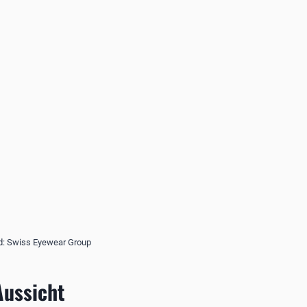
ld: Swiss Eyewear Group
Aussicht