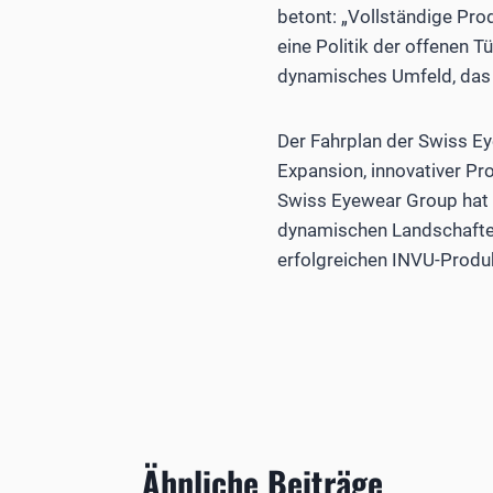
betont: „Vollständige Pro
eine Politik der offenen T
dynamisches Umfeld, das K
Der Fahrplan der Swiss Ey
Expansion, innovativer P
Swiss Eyewear Group hat e
dynamischen Landschaften 
erfolgreichen INVU-Produ
Ähnliche Beiträge