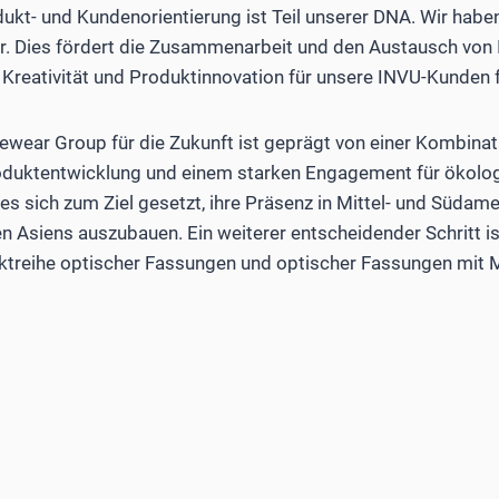
dukt- und Kundenorientierung ist Teil unserer DNA. Wir habe
ür. Dies fördert die Zusammenarbeit und den Austausch von I
reativität und Produktinnovation für unsere INVU-Kunden f
ewear Group für die Zukunft ist geprägt von einer Kombinat
roduktentwicklung und einem starken Engagement für ökolog
s sich zum Ziel gesetzt, ihre Präsenz in Mittel- und Südame
Asiens auszubauen. Ein weiterer entscheidender Schritt is
ktreihe optischer Fassungen und optischer Fassungen mit 