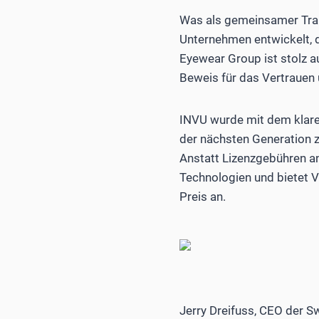
Was als gemeinsamer Trau
Unternehmen entwickelt, d
Eyewear Group ist stolz au
Beweis für das Vertrauen 
INVU wurde mit dem klaren
der nächsten Generation 
Anstatt Lizenzgebühren an
Technologien und bietet 
Preis an.
Jerry Dreifuss, CEO der S