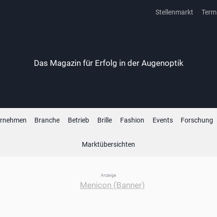
Stellenmarkt
Term
Das Magazin für Erfolg in der Augenoptik
ernehmen
Branche
Betrieb
Brille
Fashion
Events
Forschung
Marktübersichten
Anzeige