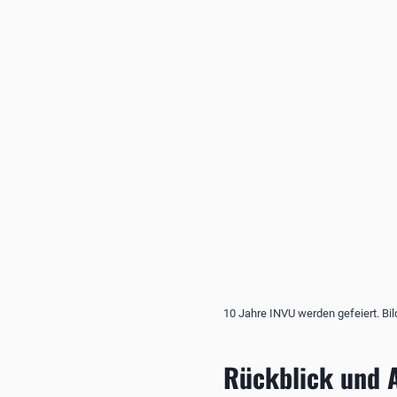
10 Jahre INVU werden gefeiert. Bi
Rückblick und 