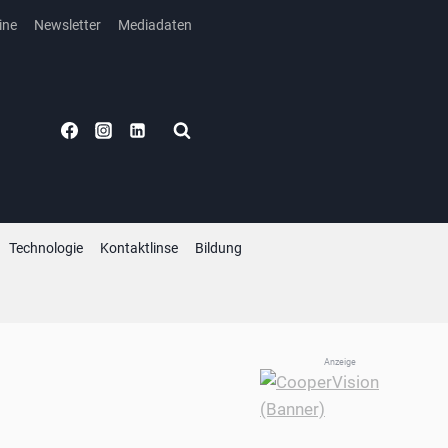
ine
Newsletter
Mediadaten
Technologie
Kontaktlinse
Bildung
Anzeige