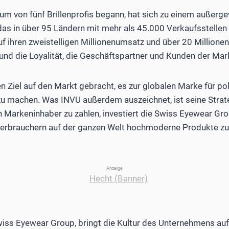
m von fünf Brillenprofis begann, hat sich zu einem außerg
as in über 95 Ländern mit mehr als 45.000 Verkaufsstellen v
f ihren zweistelligen Millionenumsatz und über 20 Millionen v
und die Loyalität, die Geschäftspartner und Kunden der Ma
 Ziel auf den Markt gebracht, es zur globalen Marke für pol
zu machen. Was INVU außerdem auszeichnet, ist seine Strat
 Markeninhaber zu zahlen, investiert die Swiss Eyewear Grou
Verbrauchern auf der ganzen Welt hochmoderne Produkte zu
Anzeige
wiss Eyewear Group, bringt die Kultur des Unternehmens auf