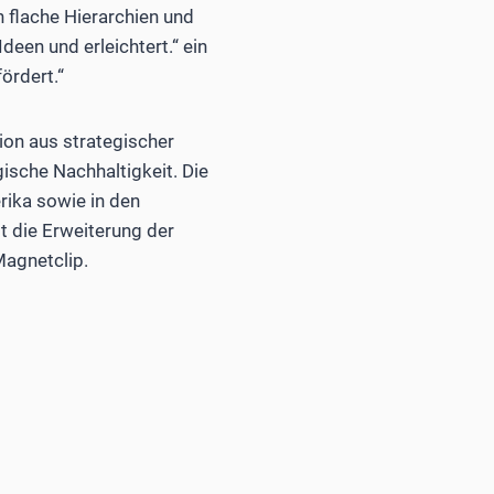
n flache Hierarchien und
deen und erleichtert.“ ein
ördert.“
ion aus strategischer
ische Nachhaltigkeit. Die
rika sowie in den
t die Erweiterung der
Magnetclip.