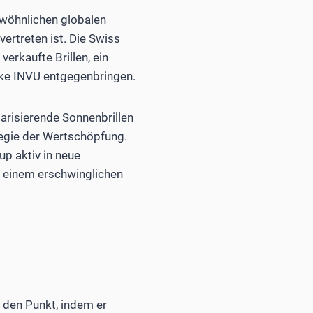
ewöhnlichen globalen
ertreten ist. Die Swiss
erkaufte Brillen, ein
rke INVU entgegenbringen.
arisierende Sonnenbrillen
egie der Wertschöpfung.
p aktiv in neue
 einem erschwinglichen
 den Punkt, indem er