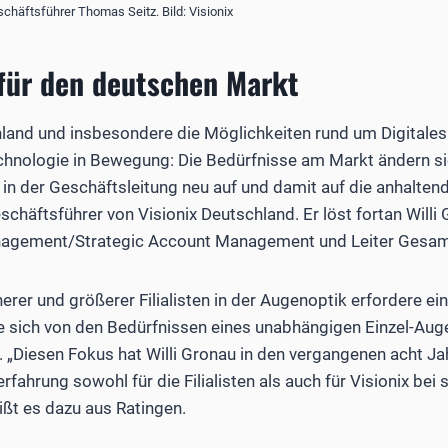
chäftsführer Thomas Seitz. Bild: Visionix
für den deutschen Markt
land und insbesondere die Möglichkeiten rund um Digitales
chnologie in Bewegung: Die Bedürfnisse am Markt ändern si
r in der Geschäftsleitung neu auf und damit auf die anhalten
chäftsführer von Visionix Deutschland. Er löst fortan Willi G
agement/Strategic Account Management und Leiter Gesamtve
erer und größerer Filialisten in der Augenoptik erfordere ei
ie sich von den Bedürfnissen eines unabhängigen Einzel-Aug
. „Diesen Fokus hat Willi Gronau in den vergangenen acht Jah
erfahrung sowohl für die Filialisten als auch für Visionix be
eißt es dazu aus Ratingen.