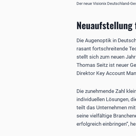
Der neue Visionix Deutschland-Ges
Neuaufstellung 
Die Augenoptik in Deutsch
rasant fortschreitende Te
stellt sich zum neuen Jah
Thomas Seitz ist neuer Ges
Direktor Key Account Man
Die zunehmende Zahl klein
individuellen Lösungen, d
teilt das Unternehmen mit
seine vielfältige Branchen
erfolgreich einbringen“, h