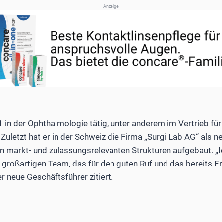
Anzeige
1 in der Ophthalmologie tätig, unter anderem im Vertrieb fü
Zuletzt hat er in der Schweiz die Firma „Surgi Lab AG“ als n
en markt- und zulassungsrelevanten Strukturen aufgebaut. „I
roßartigen Team, das für den guten Ruf und das bereits E
er neue Geschäftsführer zitiert.