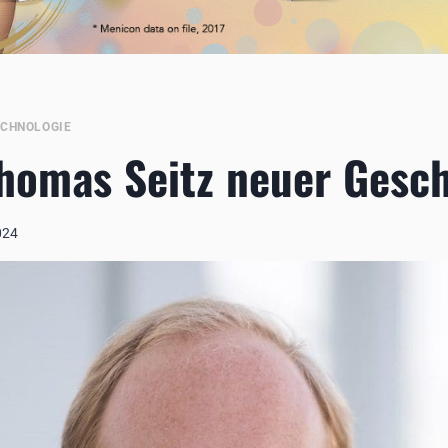
ECHNOLOGIE
Thomas Seitz neuer Gesc
024