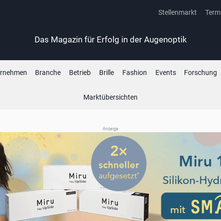
Stellenmarkt
Term
Das Magazin für Erfolg in der Augenoptik
ernehmen
Branche
Betrieb
Brille
Fashion
Events
Forschung
Marktübersichten
Anzeige