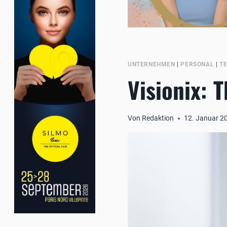
UNTERNEHMEN
|
PERSONAL
|
T
Visionix: 
Von
Redaktion
12. Januar 2