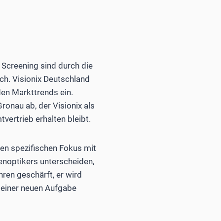
 Screening sind durch die
ch. Visionix Deutschland
den Markttrends ein.
ronau ab, der Visionix als
rtrieb erhalten bleibt.
nen spezifischen Fokus mit
enoptikers unterscheiden,
ren geschärft, er wird
i seiner neuen Aufgabe