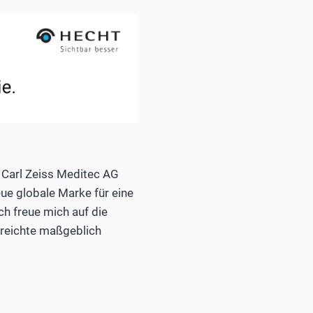
r Carl Zeiss Meditec AG
eue globale Marke für eine
ch freue mich auf die
rreichte maßgeblich