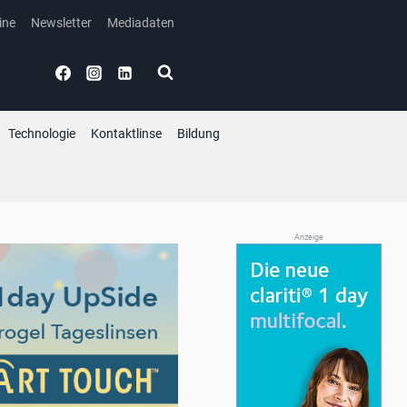
ine
Newsletter
Mediadaten
Technologie
Kontaktlinse
Bildung
Anzeige