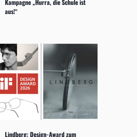
Kampagne „Hurra, die Schule ist
aus!“
Lindberg: Design-Award zum