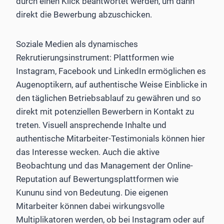
durch einen Klick beantwortet werden, um dann
direkt die Bewerbung abzuschicken.
Soziale Medien als dynamisches
Rekrutierungsinstrument: Plattformen wie
Instagram, Facebook und LinkedIn ermöglichen es
Augenoptikern, auf authentische Weise Einblicke in
den täglichen Betriebsablauf zu gewähren und so
direkt mit potenziellen Bewerbern in Kontakt zu
treten. Visuell ansprechende Inhalte und
authentische Mitarbeiter-Testimonials können hier
das Interesse wecken. Auch die aktive
Beobachtung und das Management der Online-
Reputation auf Bewertungsplattformen wie
Kununu sind von Bedeutung. Die eigenen
Mitarbeiter können dabei wirkungsvolle
Multiplikatoren werden, ob bei Instagram oder auf