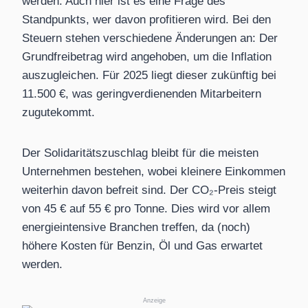
werden. Auch hier ist es eine Frage des
Standpunkts, wer davon profitieren wird. Bei den
Steuern stehen verschiedene Änderungen an: Der
Grundfreibetrag wird angehoben, um die Inflation
auszugleichen. Für 2025 liegt dieser zukünftig bei
11.500 €, was geringverdienenden Mitarbeitern
zugutekommt.
Der Solidaritätszuschlag bleibt für die meisten
Unternehmen bestehen, wobei kleinere Einkommen
weiterhin davon befreit sind. Der CO₂-Preis steigt
von 45 € auf 55 € pro Tonne. Dies wird vor allem
energieintensive Branchen treffen, da (noch)
höhere Kosten für Benzin, Öl und Gas erwartet
werden.
Anzeige