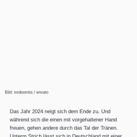
Bild: mrdoomits / envato
Das Jahr 2024 neigt sich dem Ende zu. Und
während sich die einen mit vorgehaltener Hand
freuen, gehen andere durch das Tal der Tränen.
Unterm Strich lässt sich in Deutschland mit einer