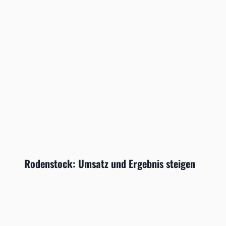
Rodenstock: Umsatz und Ergebnis steigen