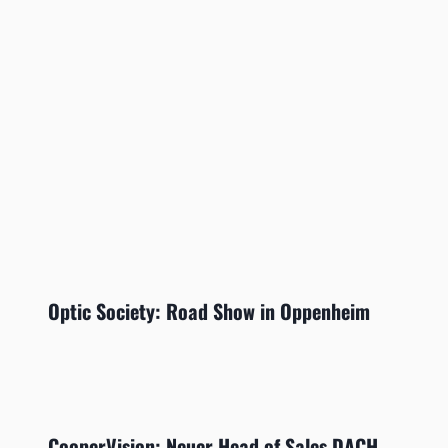
Optic Society: Road Show in Oppenheim
CooperVision: Neuer Head of Sales DACH