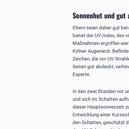
Sonnenhut und gut 
Eltern seien daher gut be
bietet der UV-Index, den v
Maßnahmen ergriffen werde
Kölner Augenarzt. Befinde 
Zeichen, die vor UV-Strah
Seiten gut abdeckt, verhi
Experte.
In den zwei Stunden vor 
und sich im Schatten aufh
dieser Hauptsonnenzeit zu
Entwicklung einer Kurzsic
den Schatten, geschützt 