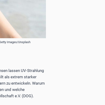
: Getty Images/Unsplash
insen lassen UV-Strahlung
ilt als extrem starker
dern zu entwickeln. Warum
ten und welche
lschaft e.V. (DOG).