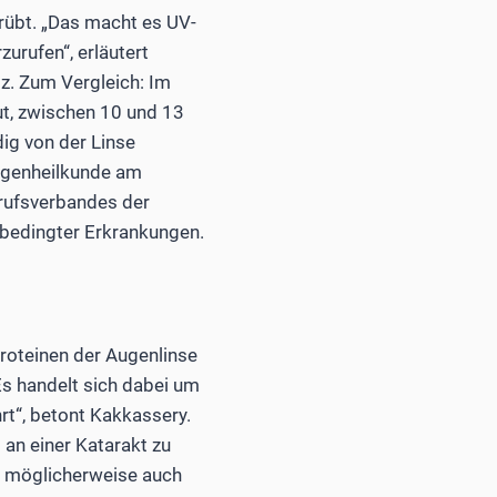
rübt. „Das macht es UV-
zurufen“, erläutert
z. Zum Vergleich: Im
ut, zwischen 10 und 13
ig von der Linse
Augenheilkunde am
erufsverbandes der
-bedingter Erkrankungen.
roteinen der Augenlinse
Es handelt sich dabei um
rt“, betont Kakkassery.
 an einer Katarakt zu
r möglicherweise auch