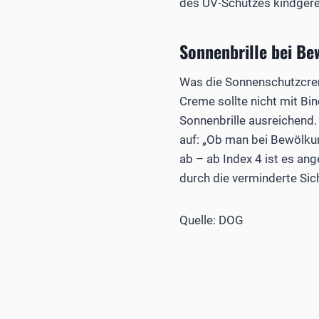
des UV-Schutzes kindgerech
Sonnenbrille bei B
Was die Sonnenschutzcreme
Creme sollte nicht mit Bi
Sonnenbrille ausreichend
auf: „Ob man bei Bewölkun
ab – ab Index 4 ist es ang
durch die verminderte Sich
Quelle: DOG