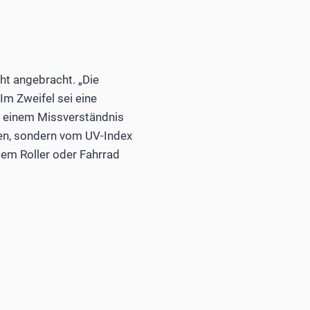
ht angebracht. „Die
Im Zweifel sei eine
 einem Missverständnis
ken, sondern vom UV-Index
 dem Roller oder Fahrrad