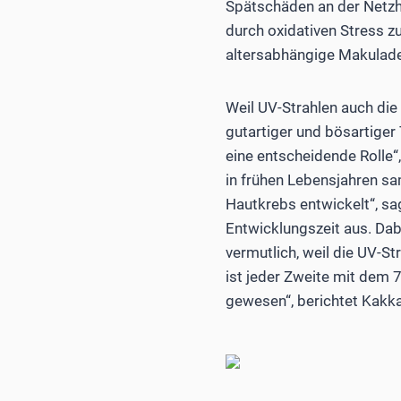
Spätschäden an der Netzh
durch oxidativen Stress z
altersabhängige Makuladeg
Weil UV-Strahlen auch die
gutartiger und bösartiger
eine entscheidende Rolle“
in frühen Lebensjahren sa
Hautkrebs entwickelt“, sa
Entwicklungszeit aus. Dab
vermutlich, weil die UV-St
ist jeder Zweite mit dem
gewesen“, berichtet Kakk