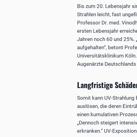
Bis zum 20. Lebensjahr si
Strahlen leicht, fast unge
Professor Dr. med. Vinodh
ersten Lebensjahr erreic
Jahren noch 60 und 25%. „
aufgehalten“, betont Prof
Universitätsklinikum Köln
Augenärzte Deutschlands e
Langfristige Schäde
Somit kann UV-Strahlung 
auslösen, die deren Eintr
einen kumulativen Prozess
„Dennoch steigert intensiv
erkranken.“ UV-Expositio