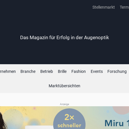
Stellenmarkt
Term
Das Magazin für Erfolg in der Augenoptik
ernehmen
Branche
Betrieb
Brille
Fashion
Events
Forschung
Marktübersichten
Anzeige