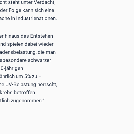
ht steht unter Verdacht,
der Folge kann sich eine
che in Industrienationen.
ber hinaus das Entstehen
end spielen dabei wieder
chadensbelastung, die man
insbesondere schwarzer
0-jährigen
ährlich um 5% zu –
ohe UV-Belastung herrscht,
krebs betroffen
utlich zugenommen.“