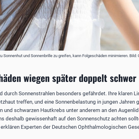
r zu Sonnenhut und Sonnenbrille zu greifen, kann Folgeschäden minimieren. Bild
häden wiegen später doppelt schwer
d durch Sonnenstrahlen besonders gefährdet. Ihre klaren L
etzhaut treffen, und eine Sonnenbelastung in jungen Jahren g
ßen und schwarzen Hautkrebs unter anderem an den Augenli
hs deshalb gewissenhaft auf den Sonnenschutz achten soll
 erklären Experten der Deutschen Ophthalmologischen Gesel