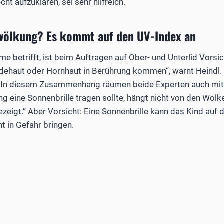
t aufzuklären, sei sehr hilfreich.
ewölkung? Es kommt auf den UV-Index an
 betrifft, ist beim Auftragen auf Ober- und Unterlid Vorsic
ndehaut oder Hornhaut in Berührung kommen“, warnt Heindl. 
. In diesem Zusammenhang räumen beide Experten auch mit
g eine Sonnenbrille tragen sollte, hängt nicht von den Wol
ezeigt.“ Aber Vorsicht: Eine Sonnenbrille kann das Kind auf
t in Gefahr bringen.