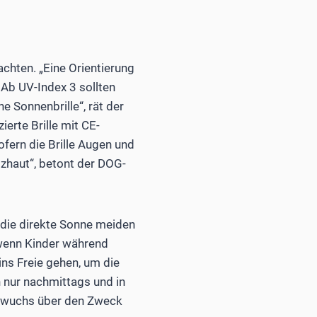
chten. „Eine Orientierung
 Ab UV-Index 3 sollten
 Sonnenbrille“, rät der
ierte Brille mit CE-
ofern die Brille Augen und
zhaut“, betont der DOG-
 die direkte Sonne meiden
, wenn Kinder während
ins Freie gehen, um die
 nur nachmittags und in
chwuchs über den Zweck