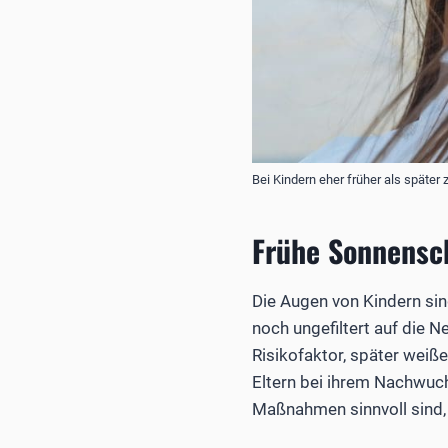
Bei Kindern eher früher als späte
Frühe Sonnensc
Die Augen von Kindern sin
noch ungefiltert auf die N
Risikofaktor, später wei
Eltern bei ihrem Nachwuc
Maßnahmen sinnvoll sind,