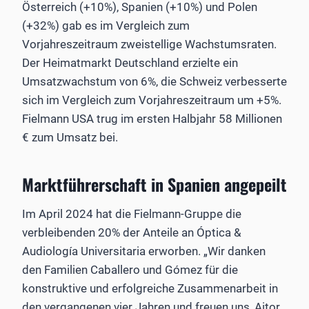
Österreich (+10%), Spanien (+10%) und Polen
(+32%) gab es im Vergleich zum
Vorjahreszeitraum zweistellige Wachstumsraten.
Der Heimatmarkt Deutschland erzielte ein
Umsatzwachstum von 6%, die Schweiz verbesserte
sich im Vergleich zum Vorjahreszeitraum um +5%.
Fielmann USA trug im ersten Halbjahr 58 Millionen
€ zum Umsatz bei.
Marktführerschaft in Spanien angepeilt
Im April 2024 hat die Fielmann-Gruppe die
verbleibenden 20% der Anteile an Óptica &
Audiología Universitaria erworben. „Wir danken
den Familien Caballero und Gómez für die
konstruktive und erfolgreiche Zusammenarbeit in
den vergangenen vier Jahren und freuen uns, Aitor