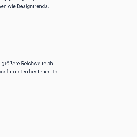
en wie Designtrends,
e größere Reichweite ab.
onsformaten bestehen. In