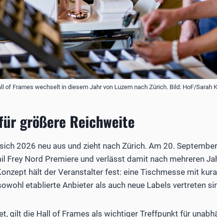
 of Frames wechselt in diesem Jahr von Luzern nach Zürich. Bild: HoF/Sarah K
für größere Reichweite
t sich 2026 neu aus und zieht nach Zürich. Am 20. September 
il Frey Nord Premiere und verlässt damit nach mehreren Jah
nzept hält der Veranstalter fest: eine Tischmesse mit kura
sowohl etablierte Anbieter als auch neue Labels vertreten si
t, gilt die Hall of Frames als wichtiger Treffpunkt für unab