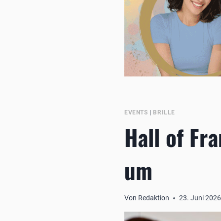
EVENTS
|
BRILLE
Hall of Fr
um
Von
Redaktion
23. Juni 202