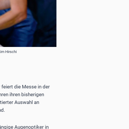
im Hirschi
feiert die Messe in der
ren ihren bisherigen
tierter Auswahl an
nd.
hängige Augenoptiker in