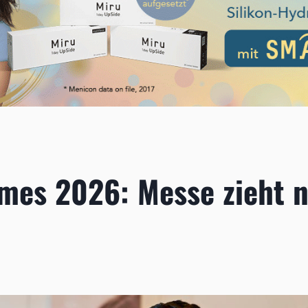
ames 2026: Messe zieht 
6