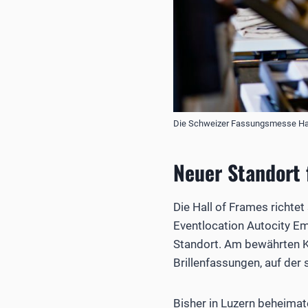
Die Schweizer Fassungsmesse Hall
Neuer Standort 
Die Hall of Frames richte
Eventlocation Autocity Em
Standort. Am bewährten Ko
Brillenfassungen, auf der 
Bisher in Luzern beheimate