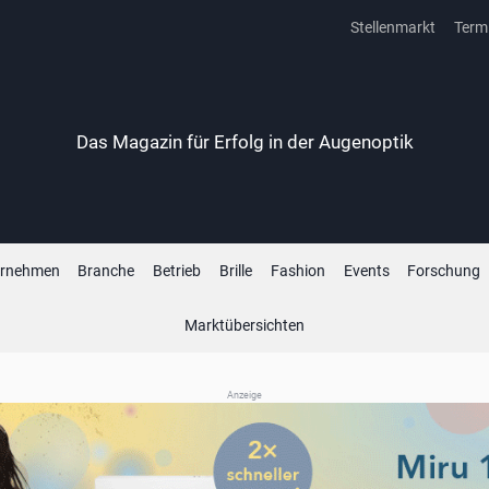
Stellenmarkt
Term
Das Magazin für Erfolg in der Augenoptik
ernehmen
Branche
Betrieb
Brille
Fashion
Events
Forschung
Marktübersichten
Anzeige