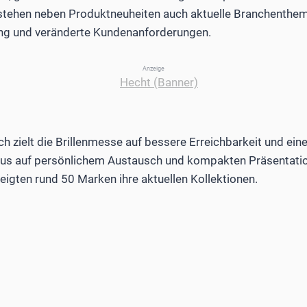
stehen neben Produktneuheiten auch aktuelle Branchenthem
ng und veränderte Kundenanforderungen.
Anzeige
 zielt die Brillenmesse auf bessere Erreichbarkeit und ein
Fokus auf persönlichem Austausch und kompakten Präsentati
igten rund 50 Marken ihre aktuellen Kollektionen.