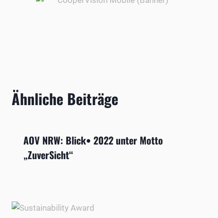
Ähnliche Beiträge
AOV NRW: Blick• 2022 unter Motto
„ZuverSicht“