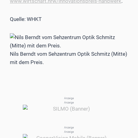
www.wirtschaft.nrw/innovationspreis-handwerk
.
Quelle: WHKT
Nils Berndt vom Sehzentrum Optik Schmitz (Mitte)
mit dem Preis.
Anzeige
Anzeige
Anzeige
Anzeige