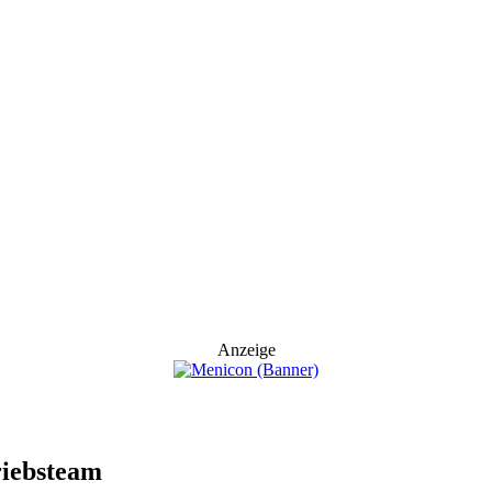
Anzeige
riebsteam