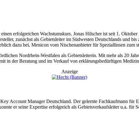
 einen erfolgreichen Wachstumskurs. Jonas Hilscher ist seit 1. Okt
rsteller, zunächst als Gebietsleiter im Südwesten Deutschlands und bis
blich dazu bei, Menicon vom Nischenanbieter für Speziallinsen zum stra
ichen Nordrhein-Westfalen als Gebietsleiterin. Mit mehr als 20 Jahren
it in der Beratung und im Verkauf von erklärungsbedürftigen Medizi
Anzeige
 Key Account Manager Deutschland. Der gelernte Fachkaufmann für Eink
nnte er seine Expertise erfolgreich als Gebietsverkaufsleiter u.a. für 