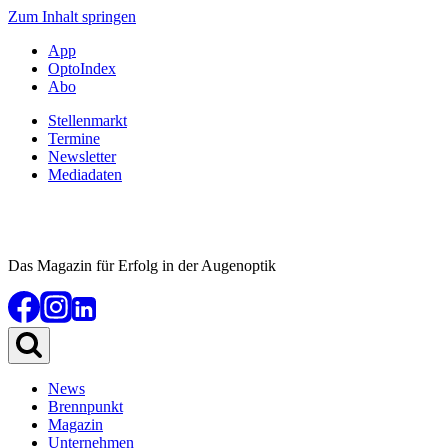
Zum Inhalt springen
App
OptoIndex
Abo
Stellenmarkt
Termine
Newsletter
Mediadaten
Das Magazin für Erfolg in der Augenoptik
News
Brennpunkt
Magazin
Unternehmen