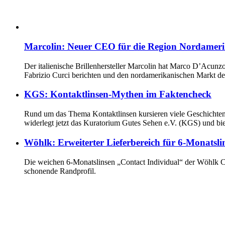
Marcolin: Neuer CEO für die Region Nordamer
Der italienische Brillenhersteller Marcolin hat Marco D’Acu
Fabrizio Curci berichten und den nordamerikanischen Markt de
KGS: Kontaktlinsen-Mythen im Faktencheck
Rund um das Thema Kontaktlinsen kursieren viele Geschichten
widerlegt jetzt das Kuratorium Gutes Sehen e.V. (KGS) und bie
Wöhlk: Erweiterter Lieferbereich für 6-Monatsli
Die weichen 6-Monatslinsen „Contact Individual“ der Wöhlk Con
schonende Randprofil.