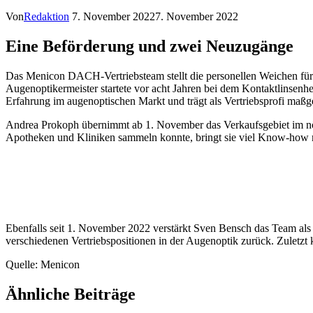
Von
Redaktion
7. November 2022
7. November 2022
Eine Beförderung und zwei Neuzugänge
Das Menicon DACH-Vertriebsteam stellt die personellen Weichen für
Augenoptikermeister startete vor acht Jahren bei dem Kontaktlinsenhe
Erfahrung im augenoptischen Markt und trägt als Vertriebsprofi maßge
Andrea Prokoph übernimmt ab 1. November das Verkaufsgebiet im nördl
Apotheken und Kliniken sammeln konnte, bringt sie viel Know-how m
Ebenfalls seit 1. November 2022 verstärkt Sven Bensch das Team als
verschiedenen Vertriebspositionen in der Augenoptik zurück. Zuletzt ko
Quelle: Menicon
Ähnliche Beiträge