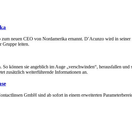
ika
nzo zum neuen CEO von Nordamerika ernannt. D’Acunzo wird in seiner
r Gruppe leiten.
. So können sie angeblich im Auge „verschwinden“, herausfallen und 
tet zusätzlich weiterführende Informationen an.
nse
tactlinsen GmbH sind ab sofort in einem erweiterten Parameterbereich 