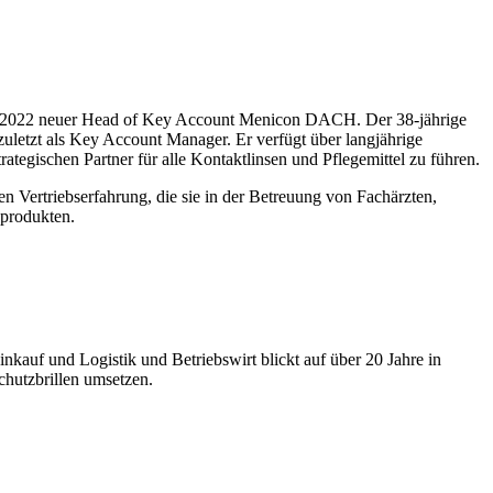
ober 2022 neuer Head of Key Account Menicon DACH. Der 38-jährige
 zuletzt als Key Account Manager. Er verfügt über langjährige
tegischen Partner für alle Kontaktlinsen und Pflegemittel zu führen.
 Vertriebserfahrung, die sie in der Betreuung von Fachärzten,
nprodukten.
auf und Logistik und Betriebswirt blickt auf über 20 Jahre in
Schutzbrillen umsetzen.