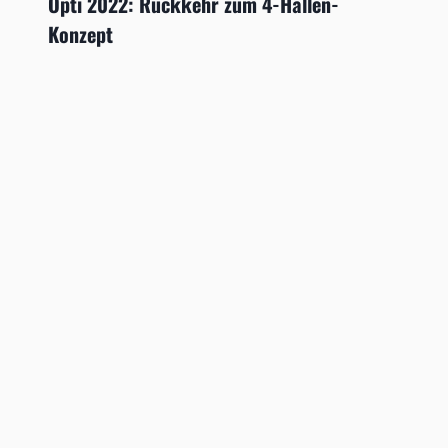
Opti 2022: Rückkehr zum 4-Hallen-
Konzept