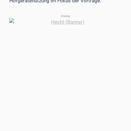
Hörgerätenutzung im Fokus der Vorträge.
Anzeige