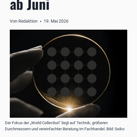
ab Juni
Von
Redaktion
19. Mai 2026
Der Fokus der „World Collection“ liegt auf Technik, größeren
Durchmessern und vereinfachter Beratung im Fachhandel. Bild: Seiko