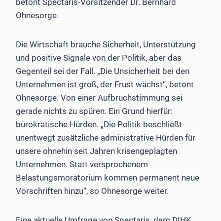
betont Spectaris-Vorsitzender Dr. Bernhard
Ohnesorge.
Die Wirtschaft brauche Sicherheit, Unterstützung
und positive Signale von der Politik, aber das
Gegenteil sei der Fall. „Die Unsicherheit bei den
Unternehmen ist groß, der Frust wächst“, betont
Ohnesorge. Von einer Aufbruchstimmung sei
gerade nichts zu spüren. Ein Grund hierfür:
bürokratische Hürden. „Die Politik beschließt
unentwegt zusätzliche administrative Hürden für
unsere ohnehin seit Jahren krisengeplagten
Unternehmen. Statt versprochenem
Belastungsmoratorium kommen permanent neue
Vorschriften hinzu“, so Ohnesorge weiter.
Eine aktuelle Umfrage von Spectaris, dem DIHK