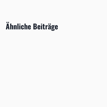
Ähnliche Beiträge