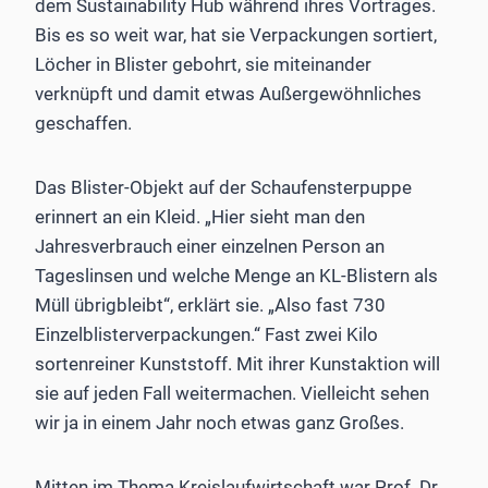
dem Sustainability Hub während ihres Vortrages.
Bis es so weit war, hat sie Verpackungen sortiert,
Löcher in Blister gebohrt, sie miteinander
verknüpft und damit etwas Außergewöhnliches
geschaffen.
Das Blister-Objekt auf der Schaufensterpuppe
erinnert an ein Kleid. „Hier sieht man den
Jahresverbrauch einer einzelnen Person an
Tageslinsen und welche Menge an KL-Blistern als
Müll übrigbleibt“, erklärt sie. „Also fast 730
Einzelblisterverpackungen.“ Fast zwei Kilo
sortenreiner Kunststoff. Mit ihrer Kunstaktion will
sie auf jeden Fall weitermachen. Vielleicht sehen
wir ja in einem Jahr noch etwas ganz Großes.
Mitten im Thema Kreislaufwirtschaft war Prof. Dr.