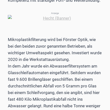
Kompetenz mit ständiger Fort- und Weiterbildung.
Anzeige
Mikroplastikfilterung wird bei Förster Optik, wie
bei den beiden zuvor genannten Betrieben, als
wichtiger Umweltaspekt gesehen. Investiert wurde
2020 in die Werkstattausrüstung.
In dem Jahr wurde ein Abwasserfiltersystem am
Glasschleif­automaten eingeführt. Seitdem wurden
fast 9.600 Brillengläser geschliffen. Bei einem
durchschnittlichen Abfall von 5 Gramm pro Glas
bei einem Schleifvorgang, den sie angibt, sind hier
fast 480 Kilo Mikroplastikabfall nicht ins
Abwasser gelangt. Rund eine halbe Tonne weniger