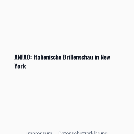
ANFAO: Italienische Brillenschau in New
York
Impressum
Datenschutzerklärung