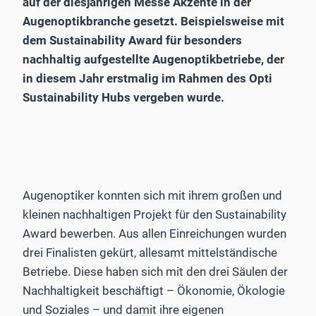
auf der diesjährigen Messe Akzente in der
Augenoptikbranche gesetzt. Beispielsweise mit
dem Sustainability Award für besonders
nachhaltig aufgestellte Augenoptikbetriebe, der
in diesem Jahr erstmalig im Rahmen des Opti
Sustainability Hubs vergeben wurde.
Augenoptiker konnten sich mit ihrem großen und
kleinen nachhaltigen Projekt für den Sustainability
Award bewerben. Aus allen Einreichungen wurden
drei Finalisten gekürt, allesamt mittelständische
Betriebe. Diese haben sich mit den drei Säulen der
Nachhaltigkeit beschäftigt – Ökonomie, Ökologie
und Soziales – und damit ihre eigenen