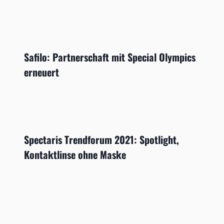
Safilo: Partnerschaft mit Special Olympics
erneuert
Spectaris Trendforum 2021: Spotlight,
Kontaktlinse ohne Maske