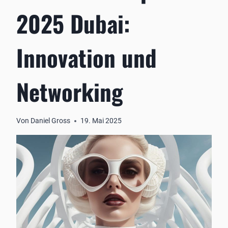
2025 Dubai:
Innovation und
Networking
Von
Daniel Gross
19. Mai 2025