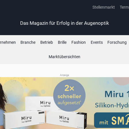
Stellenmarkt
Term
Das Magazin für Erfolg in der Augenoptik
ernehmen
Branche
Betrieb
Brille
Fashion
Events
Forschung
Marktübersichten
Anzeige