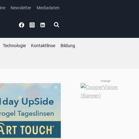
ine
Newsletter
Mediadaten
Technologie
Kontaktlinse
Bildung
Anzeige