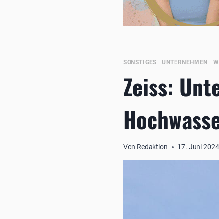
SONSTIGES
|
UNTERNEHMEN
|
W
Zeiss: Unt
Hochwasse
Von
Redaktion
17. Juni 202