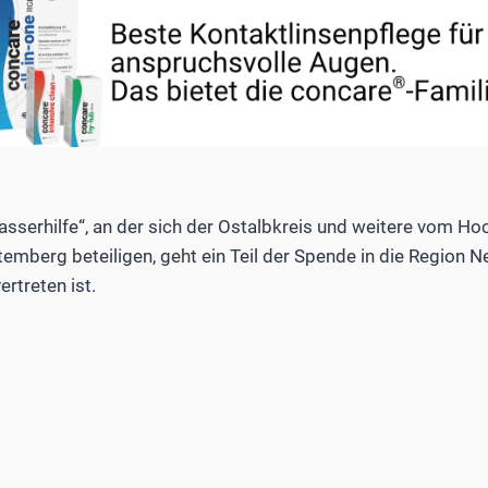
sserhilfe“, an der sich der Ostalbkreis und weitere vom H
emberg beteiligen, geht ein Teil der Spende in die Region Ne
rtreten ist.