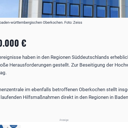
m baden-württembergischen Oberkochen. Foto: Zeiss
0.000 €
reignisse haben in den Regionen Süddeutschlands erheblic
roße Herausforderungen gestellt. Zur Beseitigung der Hoch
rag.
enzentrale im ebenfalls betroffenen Oberkochen stellt ins
s laufenden Hilfsmaßnahmen direkt in den Regionen in Bad
Anzeige