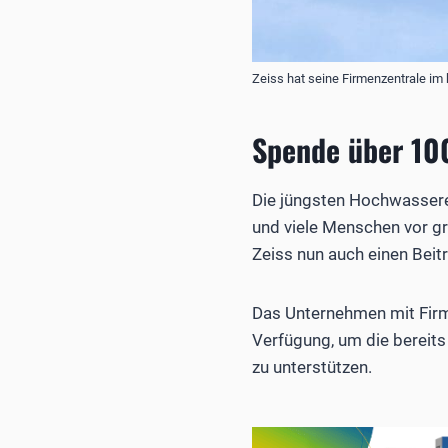
Zeiss hat seine Firmenzentrale i
Spende über 10
Die jüngsten Hochwassere
und viele Menschen vor g
Zeiss nun auch einen Beit
Das Unternehmen mit Firm
Verfügung, um die bereit
zu unterstützen.