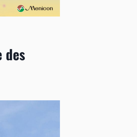
e des