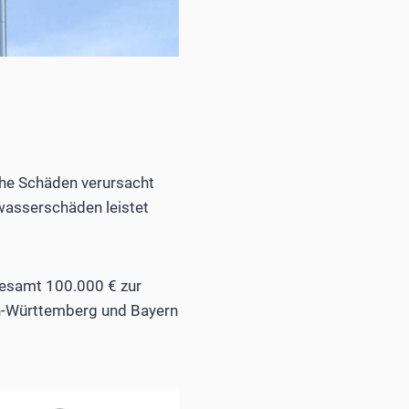
he Schäden verursacht
wasserschäden leistet
gesamt 100.000 € zur
en-Württemberg und Bayern