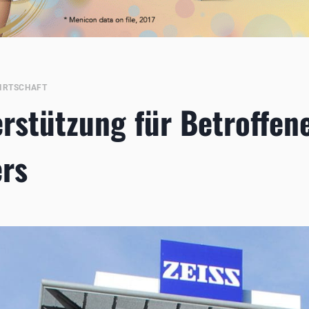
IRTSCHAFT
erstützung für Betroffen
rs
4