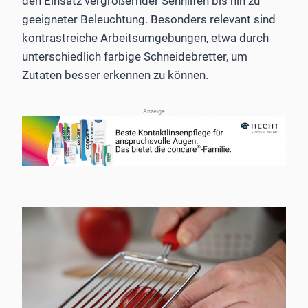
den Einsatz vergrößernder Sehhilfen bis hin zu
geeigneter Beleuchtung. Besonders relevant sind
kontrastreiche Arbeitsumgebungen, etwa durch
unterschiedlich farbige Schneidebretter, um
Zutaten besser erkennen zu können.
Anzeige