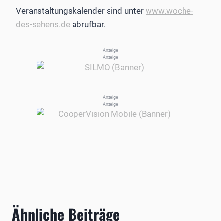
Veranstaltungskalender sind unter
www.woche-
des-sehens.de
abrufbar.
Anzeige
Anzeige
Anzeige
Anzeige
Ähnliche Beiträge