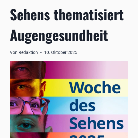
Sehens thematisiert
Augengesundheit
Von
Redaktion
10. Oktober 2025