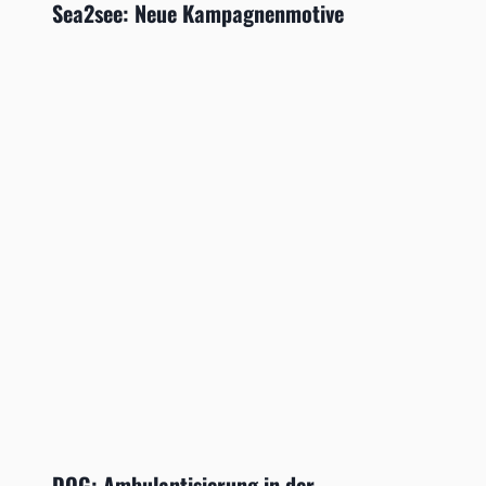
Sea2see: Neue Kampagnenmotive
DOG: Ambulantisierung in der