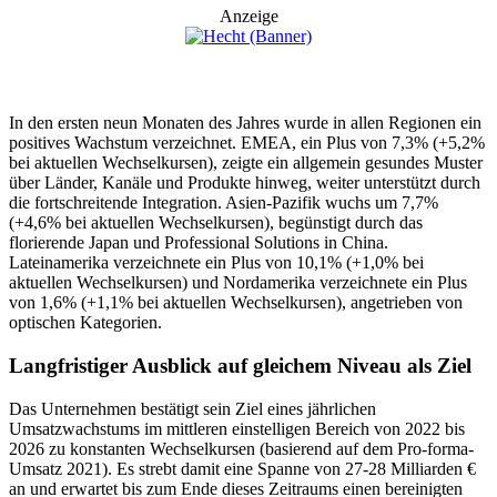
Anzeige
In den ersten neun Monaten des Jahres wurde in allen Regionen ein
positives Wachstum verzeichnet. EMEA, ein Plus von 7,3% (+5,2%
bei aktuellen Wechselkursen), zeigte ein allgemein gesundes Muster
über Länder, Kanäle und Produkte hinweg, weiter unterstützt durch
die fortschreitende Integration. Asien-Pazifik wuchs um 7,7%
(+4,6% bei aktuellen Wechselkursen), begünstigt durch das
florierende Japan und Professional Solutions in China.
Lateinamerika verzeichnete ein Plus von 10,1% (+1,0% bei
aktuellen Wechselkursen) und Nordamerika verzeichnete ein Plus
von 1,6% (+1,1% bei aktuellen Wechselkursen), angetrieben von
optischen Kategorien.
Langfristiger Ausblick auf gleichem Niveau als Ziel
Das Unternehmen bestätigt sein Ziel eines jährlichen
Umsatzwachstums im mittleren einstelligen Bereich von 2022 bis
2026 zu konstanten Wechselkursen (basierend auf dem Pro-forma-
Umsatz 2021). Es strebt damit eine Spanne von 27-28 Milliarden €
an und erwartet bis zum Ende dieses Zeitraums einen bereinigten