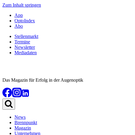
Zum Inhalt springen
App
OptoIndex
Abo
Stellenmarkt
Termine
Newsletter
Mediadaten
Das Magazin für Erfolg in der Augenoptik
News
Brennpunkt
Magazin
Unternehmen