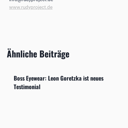
www.rudyproject.de
Ähnliche Beiträge
Boss Eyewear: Leon Goretzka ist neues
Testimonial