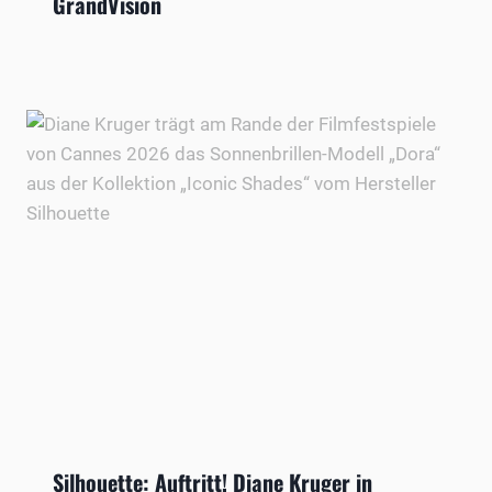
GrandVision
Silhouette: Auftritt! Diane Kruger in