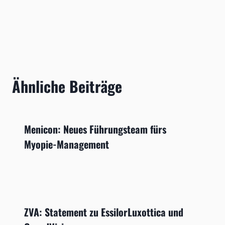
Ähnliche Beiträge
Menicon: Neues Führungsteam fürs
Myopie-Management
ZVA: Statement zu EssilorLuxottica und