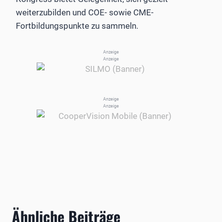
weiterzubilden und COE- sowie CME-
Fortbildungspunkte zu sammeln.
Anzeige
Anzeige
Anzeige
Anzeige
Ähnliche Beiträge