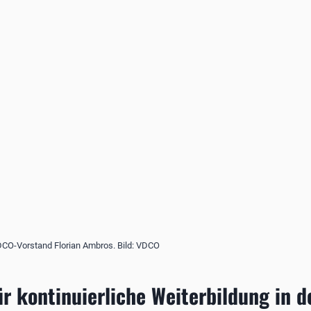
VDCO-Vorstand Florian Ambros. Bild: VDCO
r kontinuierliche Weiterbildung in 