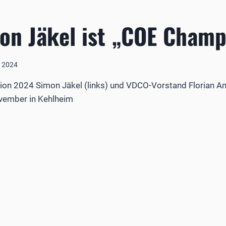
on Jäkel ist „COE Cham
 2024