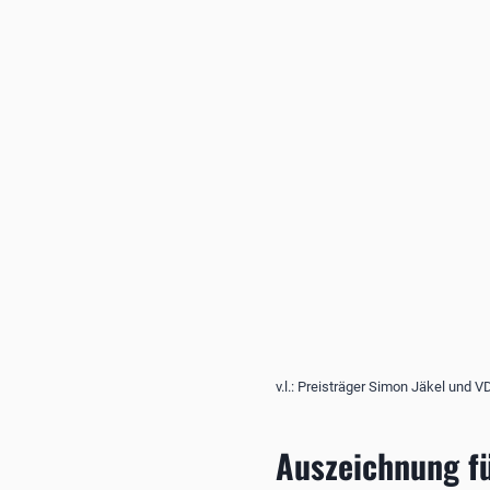
v.l.: Preisträger Simon Jäkel und 
Auszeichnung fü