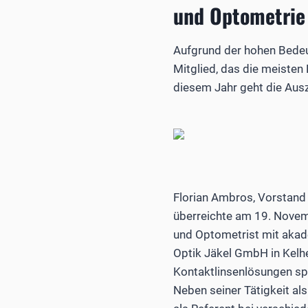
und Optometrie
Aufgrund der hohen Bedeut
Mitglied, das die meisten
diesem Jahr geht die Aus
Florian Ambros, Vorstand 
überreichte am 19. Novemb
und Optometrist mit akad
Optik Jäkel GmbH in Kelhe
Kontaktlinsenlösungen spez
Neben seiner Tätigkeit al