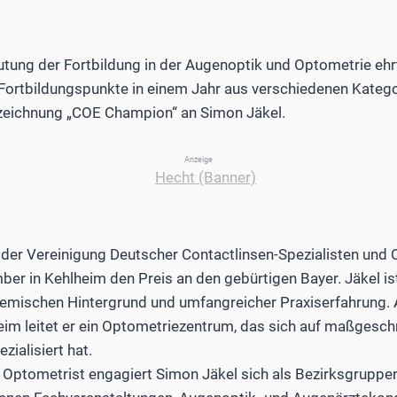
ung der Fortbildung in der Augenoptik und Optometrie ehrt
 Fortbildungspunkte in einem Jahr aus verschiedenen Kateg
zeichnung „COE Champion“ an Simon Jäkel.
Anzeige
der Vereinigung Deutscher Contactlinsen-Spezialisten und 
er in Kehlheim den Preis an den gebürtigen Bayer. Jäkel i
emischen Hintergrund und umfangreicher Praxiserfahrung. 
im leitet er ein Optometriezentrum, das sich auf maßgesch
ialisiert hat.
s Optometrist engagiert Simon Jäkel sich als Bezirksgruppen