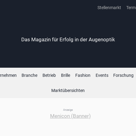
Stellenmarkt
Term
Das Magazin für Erfolg in der Augenoptik
ernehmen
Branche
Betrieb
Brille
Fashion
Events
Forschung
Marktübersichten
Anzeige