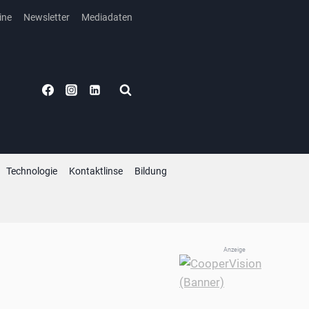
ine
Newsletter
Mediadaten
Technologie
Kontaktlinse
Bildung
Anzeige