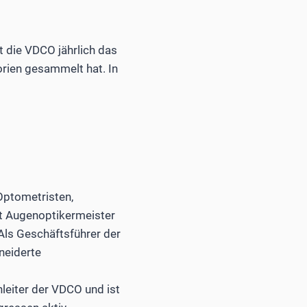
 die VDCO jährlich das
orien gesammelt hat. In
Optometristen,
st Augenoptikermeister
Als Geschäftsführer der
neiderte
leiter der VDCO und ist