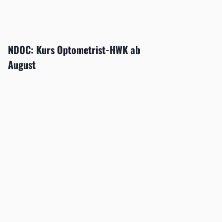
NDOC: Kurs Optometrist-HWK ab
August