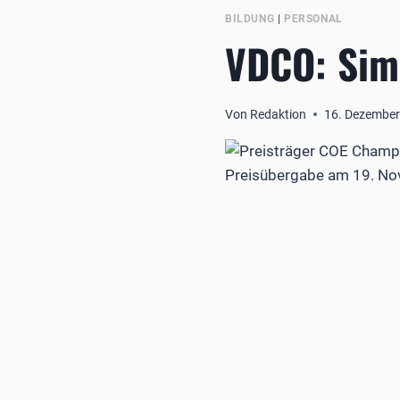
BILDUNG
|
PERSONAL
VDCO: Sim
Von
Redaktion
16. Dezember