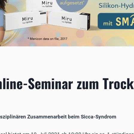
nline-Seminar zum Troc
disziplinären Zusammenarbeit beim Sicca-Syndrom