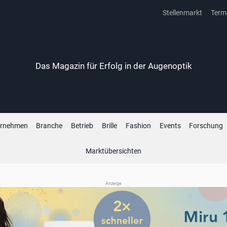
Stellenmarkt
Term
Das Magazin für Erfolg in der Augenoptik
ernehmen
Branche
Betrieb
Brille
Fashion
Events
Forschung
Marktübersichten
Anzeige