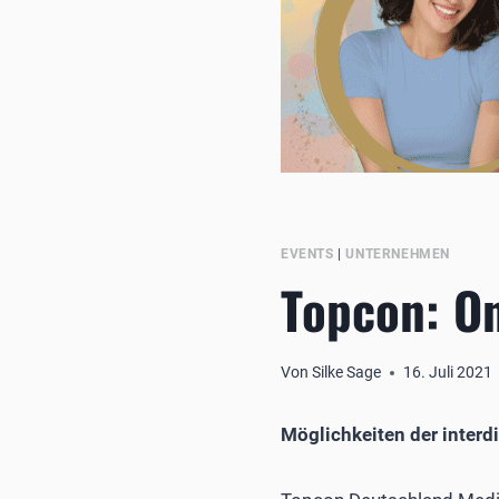
EVENTS
|
UNTERNEHMEN
Topcon: O
Von
Silke Sage
16. Juli 2021
Möglichkeiten der inter