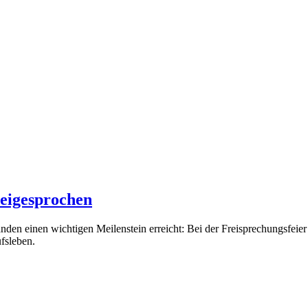
reigesprochen
en einen wichtigen Meilenstein erreicht: Bei der Freisprechungsfeier
ufsleben.