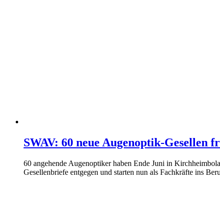
SWAV: 60 neue Augenoptik-Gesellen f
60 angehende Augenoptiker haben Ende Juni in Kirchheimboland
Gesellenbriefe entgegen und starten nun als Fachkräfte ins Ber