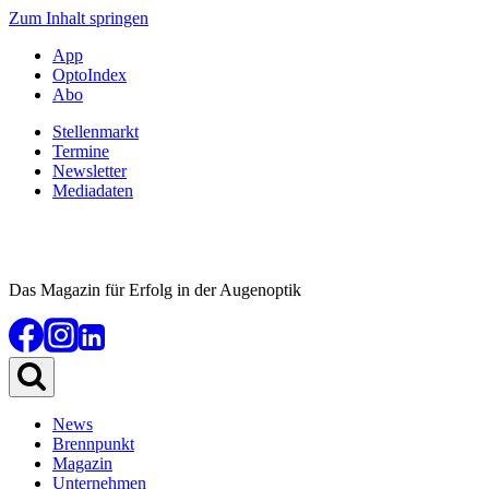
Zum Inhalt springen
App
OptoIndex
Abo
Stellenmarkt
Termine
Newsletter
Mediadaten
Das Magazin für Erfolg in der Augenoptik
News
Brennpunkt
Magazin
Unternehmen