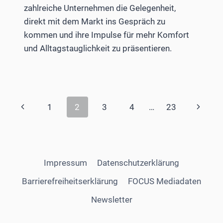
zahlreiche Unternehmen die Gelegenheit,
direkt mit dem Markt ins Gespräch zu
kommen und ihre Impulse für mehr Komfort
und Alltagstauglichkeit zu präsentieren.
Seitennavigation
Vorherige
Nächst
1
2
3
4
…
23
Seite
Seite
Impressum
Datenschutzerklärung
Barrierefreiheitserklärung
FOCUS Mediadaten
Newsletter